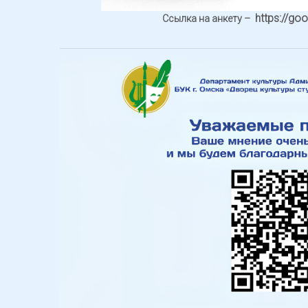
https://go
Ссылка на анкету –