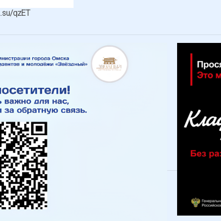
o.su/qzET